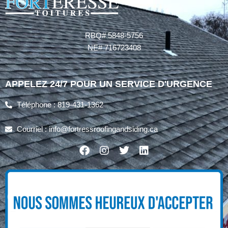
RBQ# 5848-5756
NE# 716723408
APPELEZ 24/7 POUR UN SERVICE D'URGENCE
Téléphone : 819-431-1362
Courriel : info@fortressroofingandsiding.ca