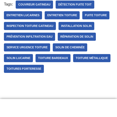
Tags:
COUVREUR GATINEAU
DÉTECTION FUITE TOIT
ENTRETIEN LUCARNES
ENTRETIEN TOITURE
FUITE TOITURE
INSPECTION TOITURE GATINEAU
INSTALLATION SOLIN
PRÉVENTION INFILTRATION EAU
RÉPARATION DE SOLIN
SERVICE URGENCE TOITURE
SOLIN DE CHEMINÉE
SOLIN LUCARNE
TOITURE BARDEAUX
TOITURE MÉTALLIQUE
TOITURES FORTERESSE