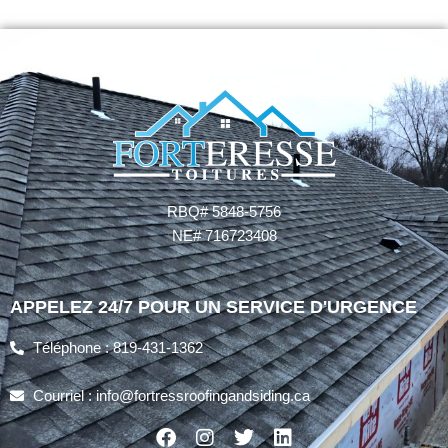
RBQ# 5848-5756
NE# 716723408
APPELEZ 24/7 POUR UN SERVICE D'URGENCE
Téléphone : 819-431-1362
Courriel : info@fortressroofingandsiding.ca