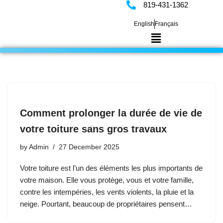
819-431-1362
English
Français
Skip
to
content
Comment prolonger la durée de vie de
votre toiture sans gros travaux
by
Admin
27 December 2025
Votre toiture est l’un des éléments les plus importants de
votre maison. Elle vous protège, vous et votre famille,
contre les intempéries, les vents violents, la pluie et la
neige. Pourtant, beaucoup de propriétaires pensent…