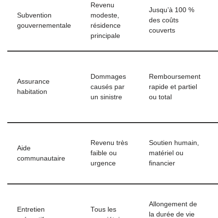
Revenu
Jusqu’à 100 %
Subvention
modeste,
des coûts
gouvernementale
résidence
couverts
principale
Dommages
Remboursement
Assurance
causés par
rapide et partiel
habitation
un sinistre
ou total
Revenu très
Soutien humain,
Aide
faible ou
matériel ou
communautaire
urgence
financier
Allongement de
Entretien
Tous les
la durée de vie