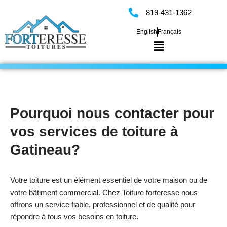
819-431-1362
Skip
English
Français
to
content
Pourquoi nous contacter pour
vos services de toiture à
Gatineau?
Votre toiture est un élément essentiel de votre maison ou de
votre bâtiment commercial. Chez Toiture forteresse nous
offrons un service fiable, professionnel et de qualité pour
répondre à tous vos besoins en toiture.