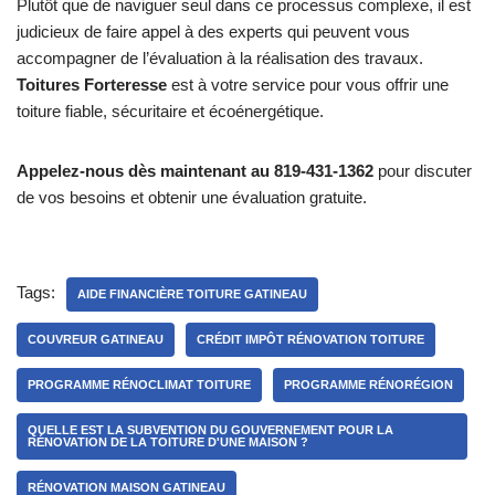
Plutôt que de naviguer seul dans ce processus complexe, il est
judicieux de faire appel à des experts qui peuvent vous
accompagner de l’évaluation à la réalisation des travaux.
Toitures Forteresse
est à votre service pour vous offrir une
toiture fiable, sécuritaire et écoénergétique.
Appelez-nous dès maintenant au 819-431-1362
pour discuter
de vos besoins et obtenir une évaluation gratuite.
Tags:
AIDE FINANCIÈRE TOITURE GATINEAU
COUVREUR GATINEAU
CRÉDIT IMPÔT RÉNOVATION TOITURE
PROGRAMME RÉNOCLIMAT TOITURE
PROGRAMME RÉNORÉGION
QUELLE EST LA SUBVENTION DU GOUVERNEMENT POUR LA
RÉNOVATION DE LA TOITURE D'UNE MAISON ?
RÉNOVATION MAISON GATINEAU