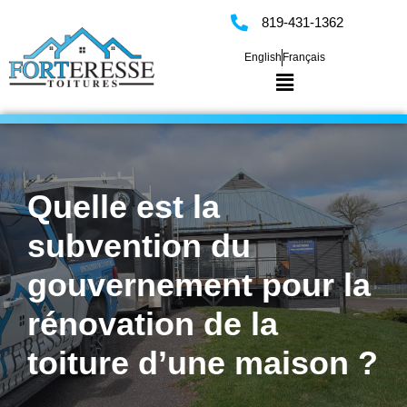
819-431-1362
Skip
English
Français
to
content
Quelle est la
subvention du
gouvernement pour la
rénovation de la
toiture d’une maison ?