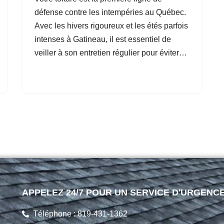
défense contre les intempéries au Québec.
Avec les hivers rigoureux et les étés parfois
intenses à Gatineau, il est essentiel de
veiller à son entretien régulier pour éviter…
APPELEZ 24/7 POUR UN SERVICE D'URGENC
Téléphone : 819-431-1362