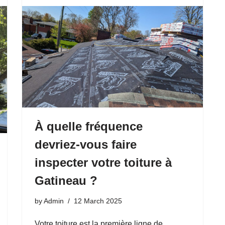
À quelle fréquence
devriez-vous faire
inspecter votre toiture à
Gatineau ?
by
Admin
12 March 2025
Votre toiture est la première ligne de