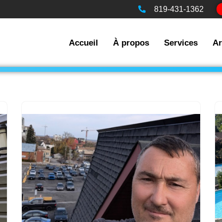
819-431-1362
Accueil
À propos
Services
Ar